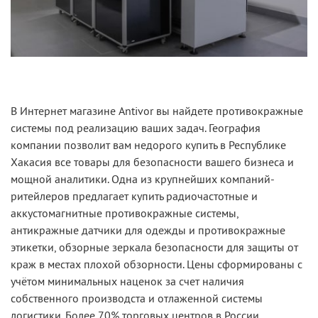
В Интернет магазине Antivor вы найдете противокражные
системы под реализацию ваших задач. География
компании позволит вам недорого купить в Республике
Хакасия все товары для безопасности вашего бизнеса и
мощной аналитики. Одна из крупнейших компаний-
ритейлеров предлагает купить радиочастотные и
аккустомагнитные противокражные системы,
антикражные датчики для одежды и противокражные
этикетки, обзорные зеркала безопасности для защиты от
краж в местах плохой обзорности. Цены сформированы с
учётом минимальных наценок за счет наличия
собственного производста и отлаженной системы
логистики. Более 70% торговых центров в России