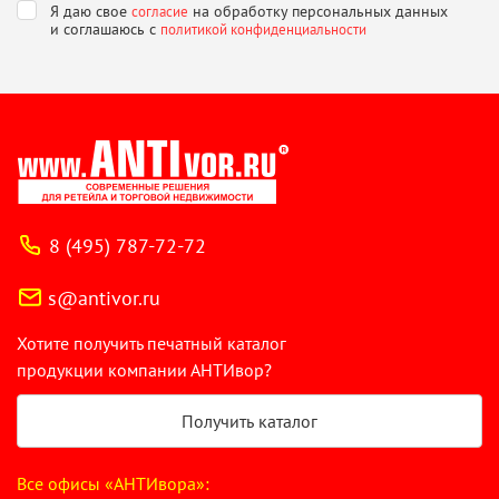
Я даю свое
на обработку персональных данных
согласие
и соглашаюсь
с
политикой конфиденциальности
8 (495) 787-72-72
s@antivor.ru
Хотите получить печатный каталог
продукции компании АНТИвор?
Получить каталог
Все офисы «АНТИвора»: