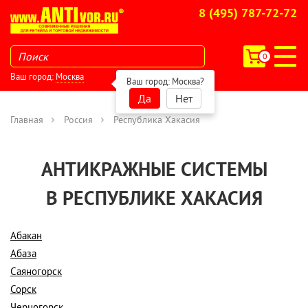
8 (495) 787-72-72
0
Ваш город:
Москва
Ваш город:
Москва
?
Да
Нет
Главная
Россия
Республика Хакасия
АНТИКРАЖНЫЕ СИСТЕМЫ
В РЕСПУБЛИКЕ ХАКАСИЯ
Абакан
Абаза
Саяногорск
Сорск
Черногорск