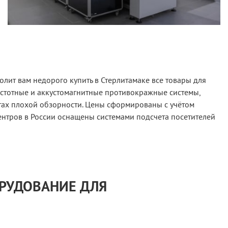
лит вам недорого купить в Стерлитамаке все товары для
астотные и аккустомагнитные противокражные системы,
тах плохой обзорности. Цены сформированы с учётом
ентров в России оснащены системами подсчета посетителей
ОРУДОВАНИЕ ДЛЯ