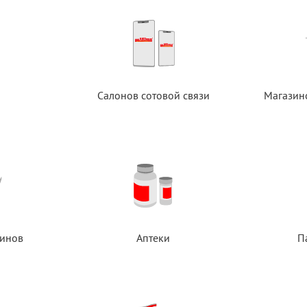
Салонов сотовой связи
Магазин
инов
Аптеки
П