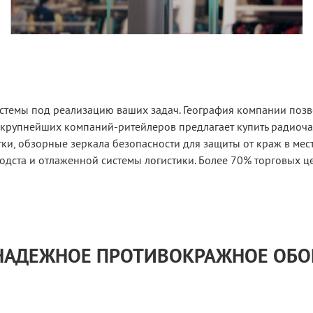
стемы под реализацию ваших задач. География компании позво
 крупнейших компаний-ритейлеров предлагает купить радиоч
и, обзорные зеркала безопасности для защиты от краж в мес
одста и отлаженной системы логистики. Более 70% торговых ц
 НАДЕЖНОЕ ПРОТИВОКРАЖНОЕ ОБ