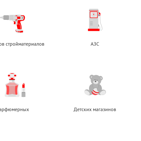
ов стройматериалов
АЗС
арфюмерных
Детских магазинов