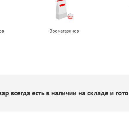
ов
Зоомагазинов
ар всегда есть
в наличии
на складе
и гото