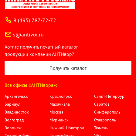
8 (495) 787-72-72
s@antivor.ru
Хотите получить печатный каталог
продукции компании АНТИвор?
Получить каталог
Все офисы «АНТИвора»:
Архангельск
Красноярск
Санкт-Петербург
Барнаул
Махачкала
Саратов
Владивосток
Москва
Симферополь
Волгоград
Мурманск
Ставрополь
Воронеж
Нижний Новгород
Тюмень
Екатеринбург
Новосибирск
Уфа