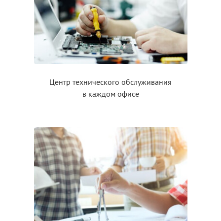
Центр технического обслуживания
в каждом
офисе