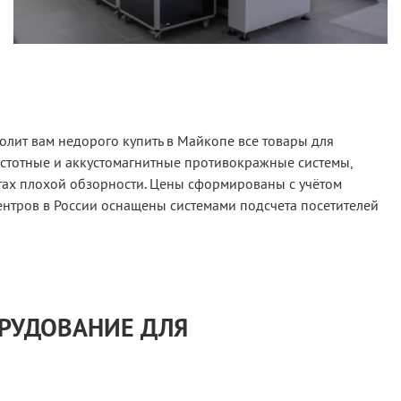
олит вам недорого купить в Майкопе все товары для
астотные и аккустомагнитные противокражные системы,
тах плохой обзорности. Цены сформированы с учётом
ентров в России оснащены системами подсчета посетителей
ОРУДОВАНИЕ ДЛЯ