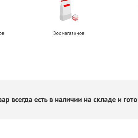
ов
Зоомагазинов
ар всегда есть
в наличии
на складе
и гото