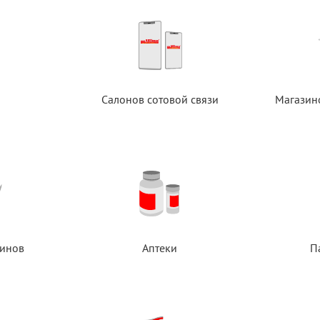
Салонов сотовой связи
Магазин
инов
Аптеки
П