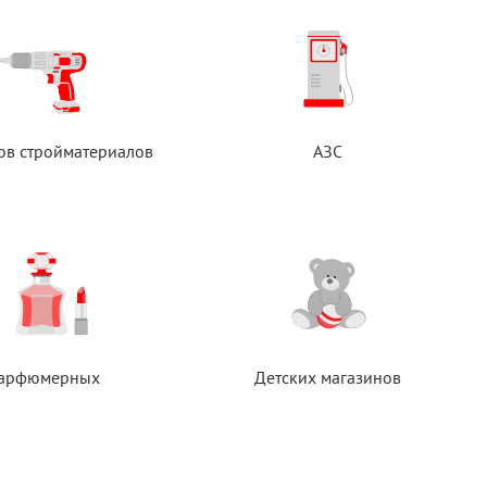
ов стройматериалов
АЗС
арфюмерных
Детских магазинов