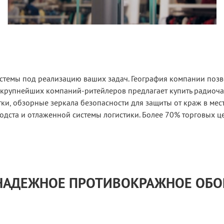
истемы под реализацию ваших задач. География компании позв
 крупнейших компаний-ритейлеров предлагает купить радиоч
и, обзорные зеркала безопасности для защиты от краж в мес
одста и отлаженной системы логистики. Более 70% торговых ц
 НАДЕЖНОЕ ПРОТИВОКРАЖНОЕ ОБ