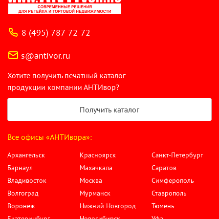
8 (495) 787-72-72
s@antivor.ru
Хотите получить печатный каталог
продукции компании АНТИвор?
Получить каталог
Все офисы «АНТИвора»:
Архангельск
Красноярск
Санкт-Петербург
Барнаул
Махачкала
Саратов
Владивосток
Москва
Симферополь
Волгоград
Мурманск
Ставрополь
Воронеж
Нижний Новгород
Тюмень
Екатеринбург
Новосибирск
Уфа