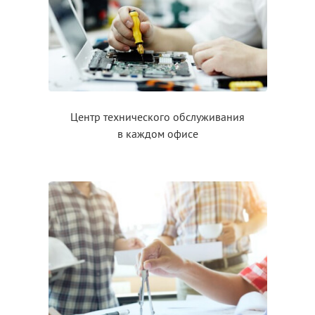
Центр технического обслуживания
в каждом
офисе