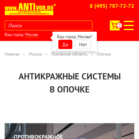
8 (495) 787-72-72
0
Ваш город:
Москва
Ваш город:
Москва
?
Да
Нет
Главная
Россия
Псковская область
Опочка
АНТИКРАЖНЫЕ СИСТЕМЫ
В ОПОЧКЕ
ПРОТИВОКРАЖНОЕ