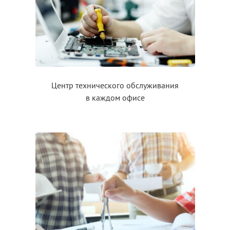
Центр технического обслуживания
в каждом
офисе