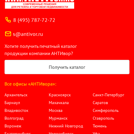
8 (495) 787-72-72
s@antivor.ru
Хотите получить печатный каталог
продукции компании АНТИвор?
Получить каталог
Все офисы «АНТИвора»:
Архангельск
Красноярск
Санкт-Петербург
Барнаул
Махачкала
Саратов
Владивосток
Москва
Симферополь
Волгоград
Мурманск
Ставрополь
Воронеж
Нижний Новгород
Тюмень
Екатеринбург
Новосибирск
Уфа