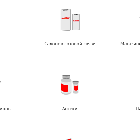
Салонов сотовой связи
Магазин
инов
Аптеки
П