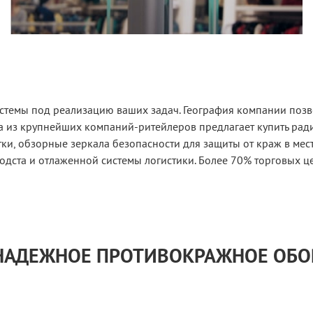
истемы под реализацию ваших задач. География компании позв
а из крупнейших компаний-ритейлеров предлагает купить рад
и, обзорные зеркала безопасности для защиты от краж в мес
одста и отлаженной системы логистики. Более 70% торговых ц
 НАДЕЖНОЕ ПРОТИВОКРАЖНОЕ ОБ