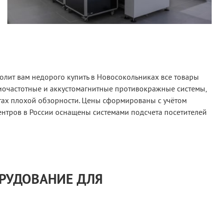
олит вам недорого купить в Новосокольниках все товары
иочастотные и аккустомагнитные противокражные системы,
тах плохой обзорности. Цены сформированы с учётом
ентров в России оснащены системами подсчета посетителей
ОРУДОВАНИЕ ДЛЯ