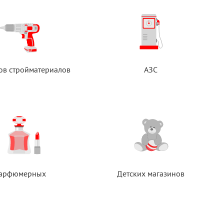
ов стройматериалов
АЗС
арфюмерных
Детских магазинов