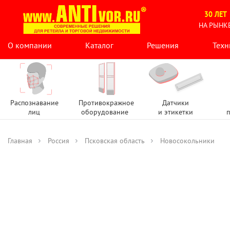
30 ЛЕТ
НА РЫНК
О компании
Каталог
Решения
Техн
Распознавание
Противокражное
Датчики
лиц
оборудование
и этикетки
п
Главная
Россия
Псковская область
Новосокольники