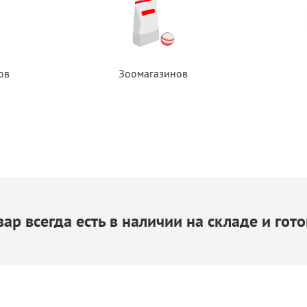
ов
Зоомагазинов
ар всегда есть
в наличии
на складе
и гото