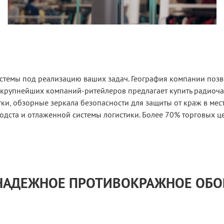
стемы под реализацию ваших задач. География компании позво
 крупнейших компаний-ритейлеров предлагает купить радиоч
и, обзорные зеркала безопасности для защиты от краж в мес
одста и отлаженной системы логистики. Более 70% торговых ц
 НАДЕЖНОЕ ПРОТИВОКРАЖНОЕ ОБ