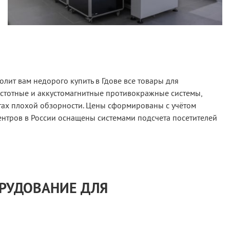
лит вам недорого купить в Гдове все товары для
астотные и аккустомагнитные противокражные системы,
тах плохой обзорности. Цены сформированы с учётом
ентров в России оснащены системами подсчета посетителей
ОРУДОВАНИЕ ДЛЯ