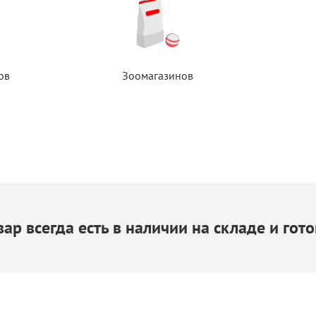
ов
Зоомагазинов
ар всегда есть
в наличии
на складе
и гото