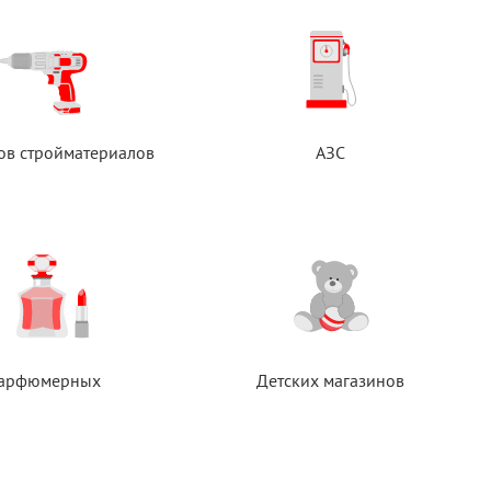
ов стройматериалов
АЗС
арфюмерных
Детских магазинов