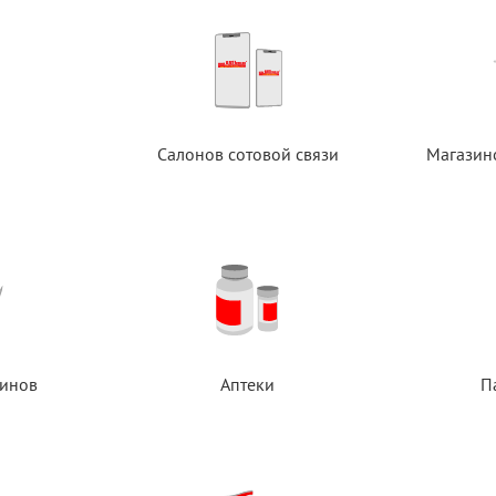
Салонов сотовой связи
Магазин
инов
Аптеки
П