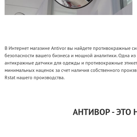
В Интернет магазине Antivor вы найдете противокражные си
безопасности вашего бизнеса и мощной аналитики. Одна из
антикражные датчики для одежды и противокражные этикетк
минимальных наценок за счет наличия собственного произв
Rstat нашего производства.
АНТИВОР - ЭТО