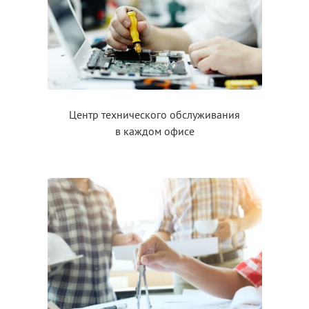
Центр технического обслуживания
в каждом
офисе