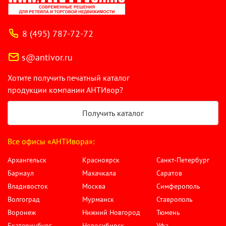
8 (495) 787-72-72
s@antivor.ru
Хотите получить печатный каталог
продукции компании АНТИвор?
Получить каталог
Все офисы «АНТИвора»:
Архангельск
Красноярск
Санкт-Петербург
Барнаул
Махачкала
Саратов
Владивосток
Москва
Симферополь
Волгоград
Мурманск
Ставрополь
Воронеж
Нижний Новгород
Тюмень
Екатеринбург
Новосибирск
Уфа