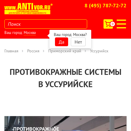
8 (495) 787-72-72
0
Ваш город:
Москва
Ваш город:
Москва
?
Да
Нет
Главная
Россия
Приморский край
Уссурийск
ПРОТИВОКРАЖНЫЕ СИСТЕМЫ
В УССУРИЙСКЕ
ПРОТИВОКРАЖНОЕ