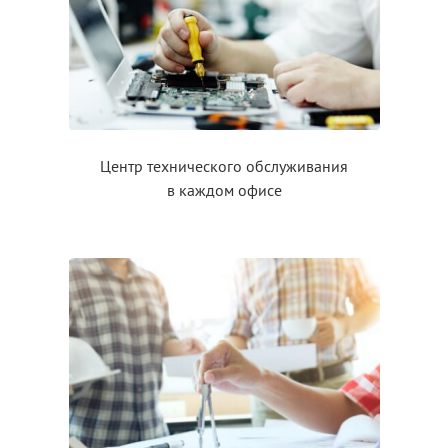
Центр технического обслуживания
в каждом
офисе