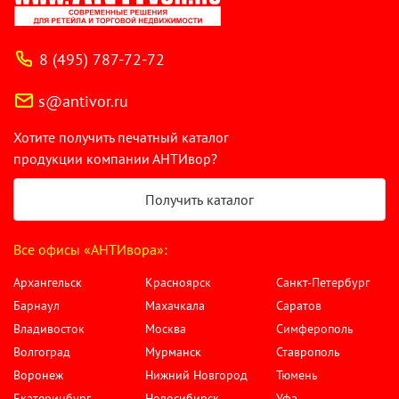
8 (495) 787-72-72
s@antivor.ru
Хотите получить печатный каталог
продукции компании АНТИвор?
Получить каталог
Все офисы «АНТИвора»:
Архангельск
Красноярск
Санкт-Петербург
Барнаул
Махачкала
Саратов
Владивосток
Москва
Симферополь
Волгоград
Мурманск
Ставрополь
Воронеж
Нижний Новгород
Тюмень
Екатеринбург
Новосибирск
Уфа