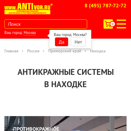
8 (495) 787-72-72
0
Ваш город:
Москва
Ваш город:
Москва
?
Да
Нет
Главная
Россия
Приморский край
Находка
АНТИКРАЖНЫЕ СИСТЕМЫ
В НАХОДКЕ
ПРОТИВОКРАЖНОЕ