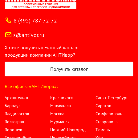
8 (495) 787-72-72
s@antivor.ru
Хотите получить печатный каталог
продукции компании АНТИвор?
Получить каталог
Все офисы «АНТИвора»:
Архангельск
Красноярск
Санкт-Петербург
Барнаул
Махачкала
Саратов
Владивосток
Москва
Симферополь
Волгоград
Мурманск
Ставрополь
Воронеж
Нижний Новгород
Тюмень
Екатеринбург
Новосибирск
Уфа