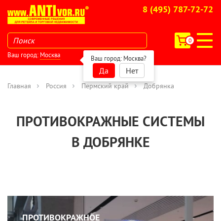
8 (495) 787-72-72
0
Ваш город:
Москва
Ваш город:
Москва
?
Да
Нет
Главная
Россия
Пермский край
Добрянка
ПРОТИВОКРАЖНЫЕ СИСТЕМЫ
В ДОБРЯНКЕ
ПРОТИВОКРАЖНОЕ