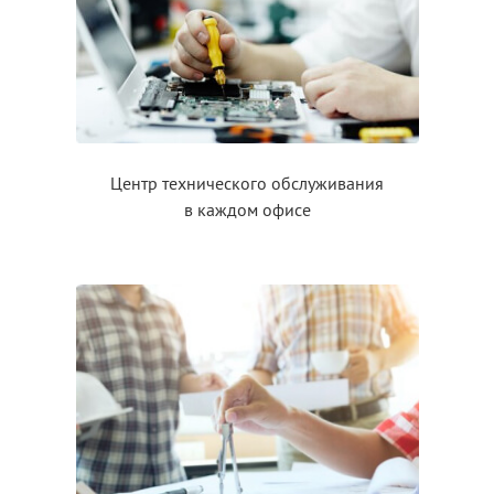
Центр технического обслуживания
в каждом
офисе