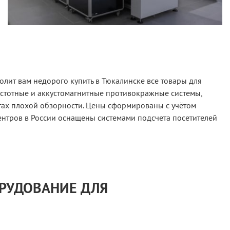
лит вам недорого купить в Тюкалинске все товары для
астотные и аккустомагнитные противокражные системы,
тах плохой обзорности. Цены сформированы с учётом
ентров в России оснащены системами подсчета посетителей
ОРУДОВАНИЕ ДЛЯ