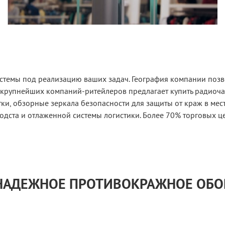
стемы под реализацию ваших задач. География компании позво
 крупнейших компаний-ритейлеров предлагает купить радиоч
и, обзорные зеркала безопасности для защиты от краж в мес
одста и отлаженной системы логистики. Более 70% торговых ц
 НАДЕЖНОЕ ПРОТИВОКРАЖНОЕ ОБ