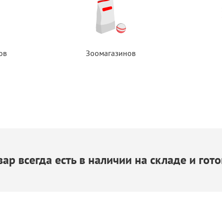
ов
Зоомагазинов
ар всегда есть
в наличии
на складе
и гото