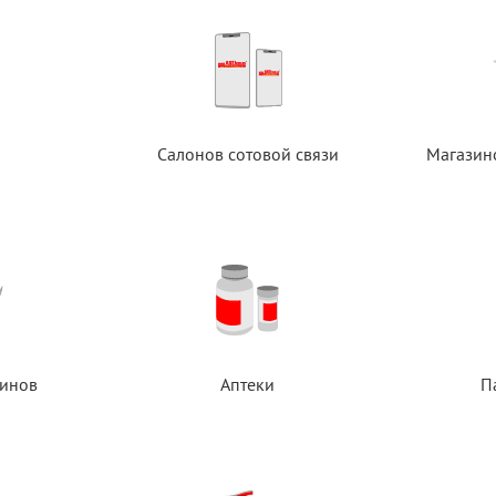
Салонов сотовой связи
Магазин
инов
Аптеки
П