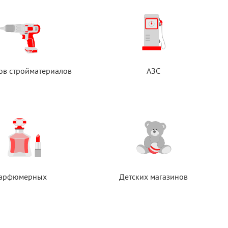
ов стройматериалов
АЗС
арфюмерных
Детских магазинов