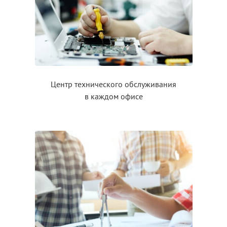
Центр технического обслуживания
в каждом
офисе