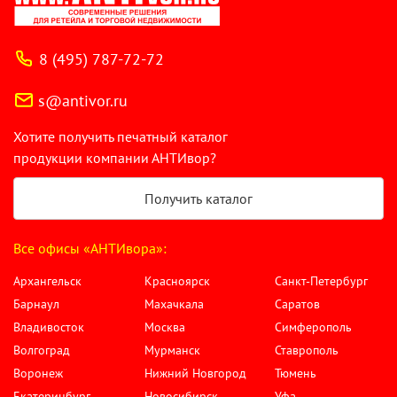
8 (495) 787-72-72
s@antivor.ru
Хотите получить печатный каталог
продукции компании АНТИвор?
Получить каталог
Все офисы «АНТИвора»:
Архангельск
Красноярск
Санкт-Петербург
Барнаул
Махачкала
Саратов
Владивосток
Москва
Симферополь
Волгоград
Мурманск
Ставрополь
Воронеж
Нижний Новгород
Тюмень
Екатеринбург
Новосибирск
Уфа