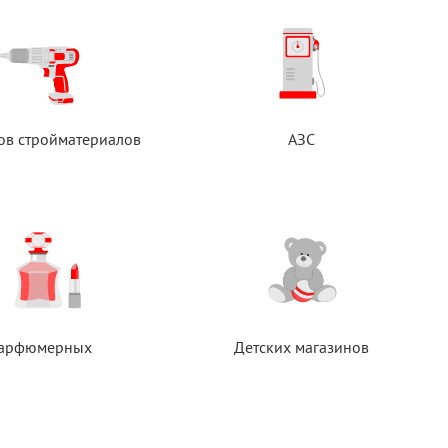
ов стройматериалов
АЗС
арфюмерных
Детских магазинов