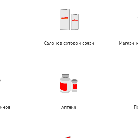
Салонов сотовой связи
Магазин
инов
Аптеки
П