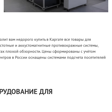
лит вам недорого купить в Каргате все товары для
астотные и аккустомагнитные противокражные системы,
тах плохой обзорности. Цены сформированы с учётом
ентров в России оснащены системами подсчета посетителей
ОРУДОВАНИЕ ДЛЯ