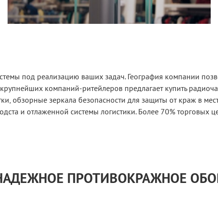
стемы под реализацию ваших задач. География компании позво
 крупнейших компаний-ритейлеров предлагает купить радиоч
и, обзорные зеркала безопасности для защиты от краж в мес
одста и отлаженной системы логистики. Более 70% торговых ц
 НАДЕЖНОЕ ПРОТИВОКРАЖНОЕ ОБ