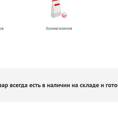
ов
Зоомагазинов
ар всегда есть
в наличии
на складе
и гото