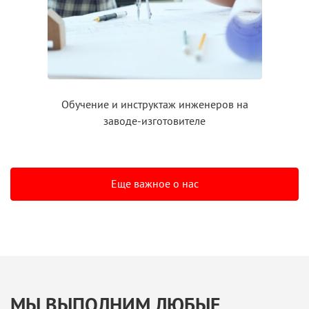
Обучение
и инструктаж
инженеров на
заводе-изготовителе
Еще важное о нас
МЫ ВЫПОЛНИМ ЛЮБЫЕ