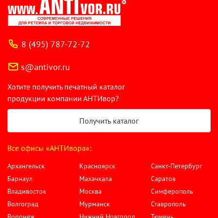
8 (495) 787-72-72
s@antivor.ru
Хотите получить печатный каталог
продукции компании АНТИвор?
Получить каталог
Все офисы «АНТИвора»:
Архангельск
Красноярск
Санкт-Петербург
Барнаул
Махачкала
Саратов
Владивосток
Москва
Симферополь
Волгоград
Мурманск
Ставрополь
Воронеж
Нижний Новгород
Тюмень