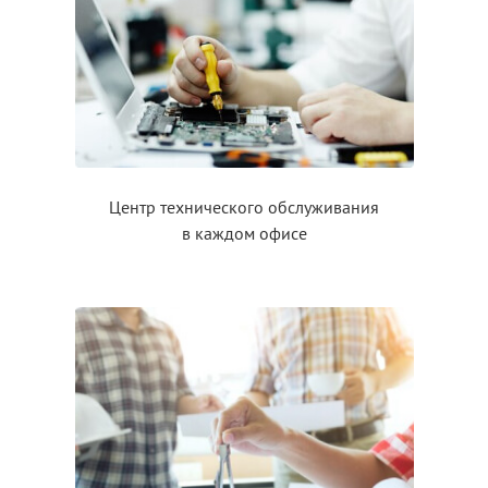
Центр технического обслуживания
в каждом
офисе