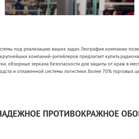
стемы под реализацию ваших задач. География компании позво
 крупнейших компаний-ритейлеров предлагает купить радиоч
и, обзорные зеркала безопасности для защиты от краж в мес
одста и отлаженной системы логистики. Более 70% торговых ц
 НАДЕЖНОЕ ПРОТИВОКРАЖНОЕ ОБ