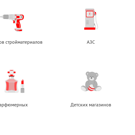
ов стройматериалов
АЗС
арфюмерных
Детских магазинов