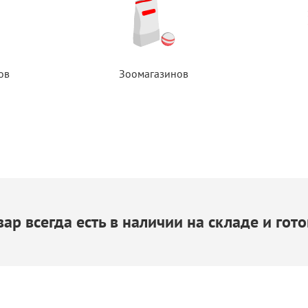
ов
Зоомагазинов
ар всегда есть
в наличии
на складе
и гото