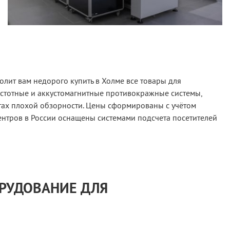
лит вам недорого купить в Холме все товары для
астотные и аккустомагнитные противокражные системы,
тах плохой обзорности. Цены сформированы с учётом
ентров в России оснащены системами подсчета посетителей
ОРУДОВАНИЕ ДЛЯ