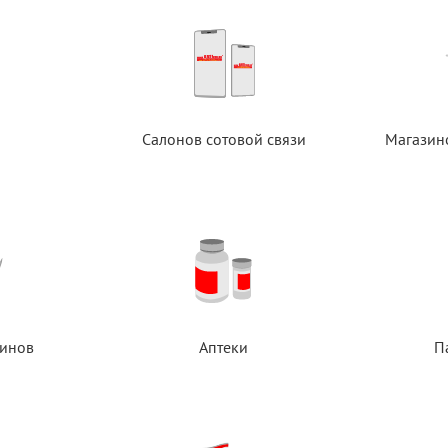
Салонов сотовой связи
Магазин
инов
Аптеки
П