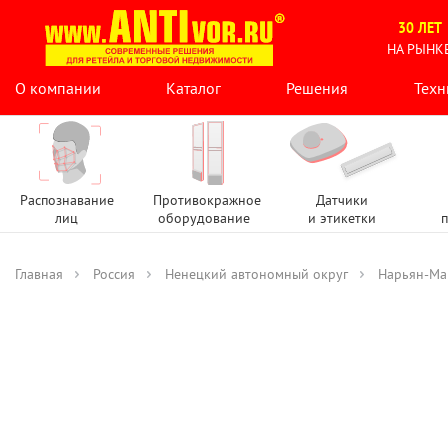
30 ЛЕТ
НА РЫНК
О компании
Каталог
Решения
Техн
Распознавание
Противокражное
Датчики
лиц
оборудование
и этикетки
п
Главная
Россия
Ненецкий автономный округ
Нарьян-Ма