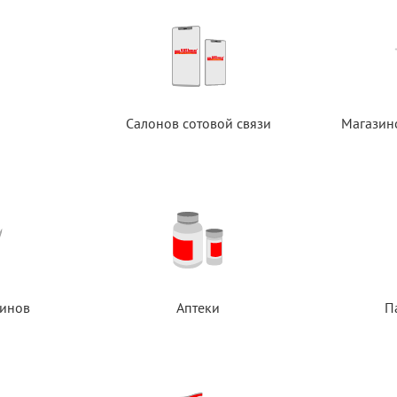
Салонов сотовой связи
Магазин
инов
Аптеки
П