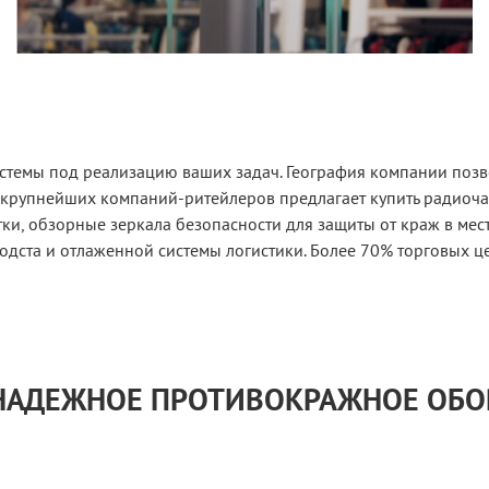
истемы под реализацию ваших задач. География компании позв
 крупнейших компаний-ритейлеров предлагает купить радиоч
и, обзорные зеркала безопасности для защиты от краж в мес
одста и отлаженной системы логистики. Более 70% торговых ц
 НАДЕЖНОЕ ПРОТИВОКРАЖНОЕ ОБ