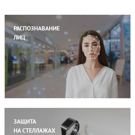
РАСПОЗНАВАНИЕ
ЛИЦ
ЗАЩИТА
НА СТЕЛЛАЖАХ