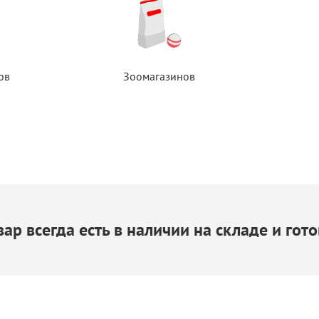
ов
Зоомагазинов
ар всегда есть
в наличии
на складе
и гото