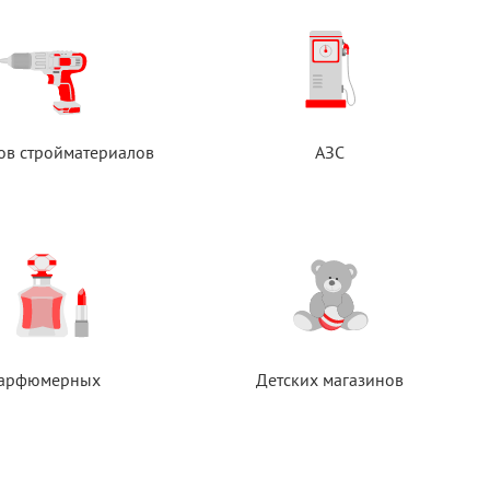
ов стройматериалов
АЗС
арфюмерных
Детских магазинов