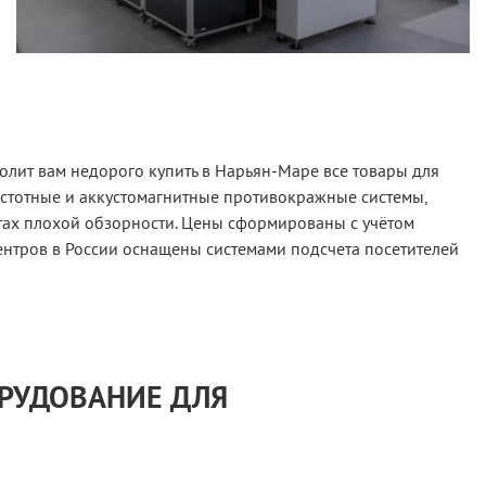
олит вам недорого купить в Нарьян-Маре все товары для
астотные и аккустомагнитные противокражные системы,
тах плохой обзорности. Цены сформированы с учётом
ентров в России оснащены системами подсчета посетителей
ОРУДОВАНИЕ ДЛЯ