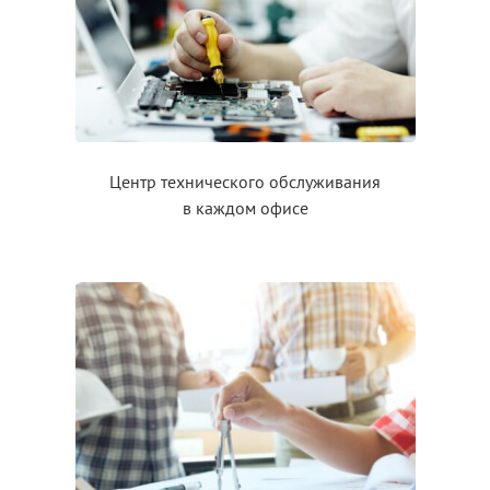
Центр технического обслуживания
в каждом
офисе