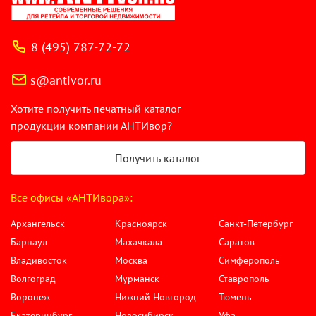
8 (495) 787-72-72
s@antivor.ru
Хотите получить печатный каталог
продукции компании АНТИвор?
Получить каталог
Все офисы «АНТИвора»:
Архангельск
Красноярск
Санкт-Петербург
Барнаул
Махачкала
Саратов
Владивосток
Москва
Симферополь
Волгоград
Мурманск
Ставрополь
Воронеж
Нижний Новгород
Тюмень
Екатеринбург
Новосибирск
Уфа