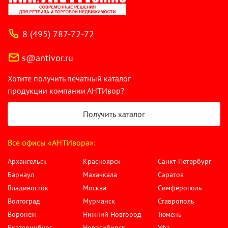
8 (495) 787-72-72
s@antivor.ru
Хотите получить печатный каталог
продукции компании АНТИвор?
Получить каталог
Все офисы «АНТИвора»:
Архангельск
Красноярск
Санкт-Петербург
Барнаул
Махачкала
Саратов
Владивосток
Москва
Симферополь
Волгоград
Мурманск
Ставрополь
Воронеж
Нижний Новгород
Тюмень
Екатеринбург
Новосибирск
Уфа