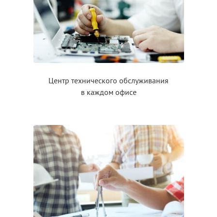
Центр технического обслуживания
в каждом
офисе