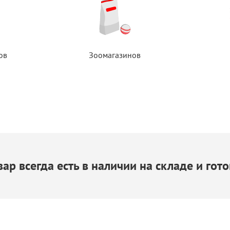
ов
Зоомагазинов
ар всегда есть
в наличии
на складе
и гото