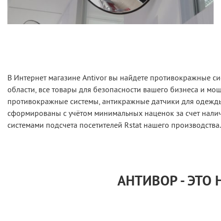
В Интернет магазине Antivor вы найдете противокражные с
области, все товары для безопасности вашего бизнеса и м
противокражные системы, антикражные датчики для одежды 
сформированы с учётом минимальных наценок за счет налич
системами подсчета посетителей Rstat нашего производства.
АНТИВОР - ЭТО