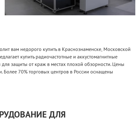
олит вам недорого купить в Краснознаменске, Московской
едлагает купить радиочастотные и аккустомагнитные
для защиты от краж в местах плохой обзорности. Цены
и. Более 70% торговых центров в России оснащены
ОРУДОВАНИЕ ДЛЯ