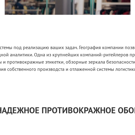
истемы под реализацию ваших задач. География компании позв
ощной аналитики. Одна из крупнейших компаний-ритейлеров пр
и противокражные этикетки, обзорные зеркала безопасности 
ия собственного производста и отлаженной системы логистик
 НАДЕЖНОЕ ПРОТИВОКРАЖНОЕ ОБ