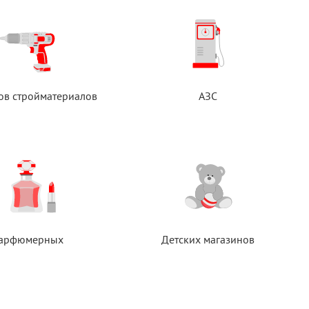
ов стройматериалов
АЗС
арфюмерных
Детских магазинов