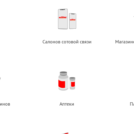
Салонов сотовой связи
Магазин
инов
Аптеки
П