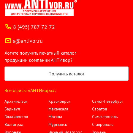
8 (495) 787-72-72
s@antivor.ru
Хотите получить печатный каталог
продукции компании АНТИвор?
Получить каталог
Все офисы «АНТИвора»:
Архангельск
Красноярск
Санкт-Петербург
Барнаул
Махачкала
Саратов
Владивосток
Москва
Симферополь
Волгоград
Мурманск
Ставрополь
Воронеж
Нижний Новгород
Тюмень