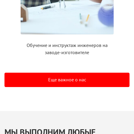
Обучение
и инструктаж
инженеров на
заводе-изготовителе
Еще важное о нас
МЫ ВЫПОЛНИМ ЛЮБЫЕ