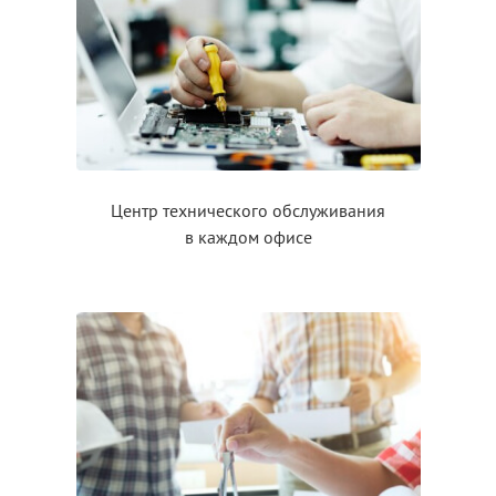
Центр технического обслуживания
в каждом
офисе