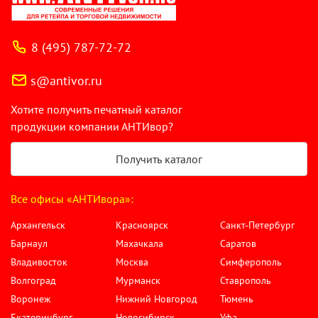
8 (495) 787-72-72
s@antivor.ru
Хотите получить печатный каталог
продукции компании АНТИвор?
Получить каталог
Все офисы «АНТИвора»:
Архангельск
Красноярск
Санкт-Петербург
Барнаул
Махачкала
Саратов
Владивосток
Москва
Симферополь
Волгоград
Мурманск
Ставрополь
Воронеж
Нижний Новгород
Тюмень
Екатеринбург
Новосибирск
Уфа