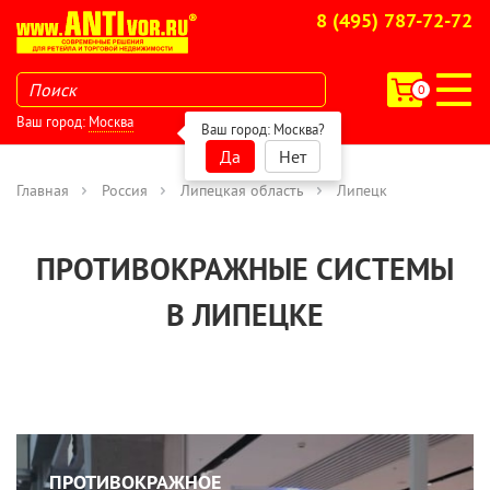
8 (495) 787-72-72
0
Ваш город:
Москва
Ваш город:
Москва
?
Да
Нет
Главная
Россия
Липецкая область
Липецк
ПРОТИВОКРАЖНЫЕ СИСТЕМЫ
В ЛИПЕЦКЕ
ПРОТИВОКРАЖНОЕ