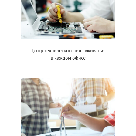
Центр технического обслуживания
в каждом
офисе