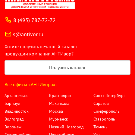
8 (495) 787-72-72
s@antivor.ru
Хотите получить печатный каталог
продукции компании АНТИвор?
Получить каталог
Все офисы «АНТИвора»:
Архангельск
Красноярск
Санкт-Петербург
Барнаул
Махачкала
Саратов
Владивосток
Москва
Симферополь
Волгоград
Мурманск
Ставрополь
Воронеж
Нижний Новгород
Тюмень
Екатеринбург
Новосибирск
Уфа