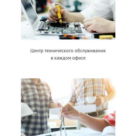
Центр технического обслуживания
в каждом
офисе