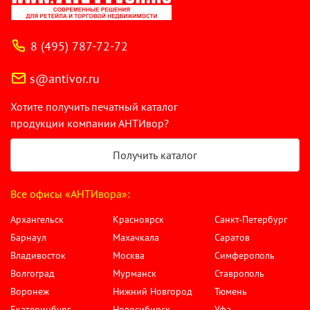
8 (495) 787-72-72
s@antivor.ru
Хотите получить печатный каталог
продукции компании АНТИвор?
Получить каталог
Все офисы «АНТИвора»:
Архангельск
Красноярск
Санкт-Петербург
Барнаул
Махачкала
Саратов
Владивосток
Москва
Симферополь
Волгоград
Мурманск
Ставрополь
Воронеж
Нижний Новгород
Тюмень
Екатеринбург
Новосибирск
Уфа