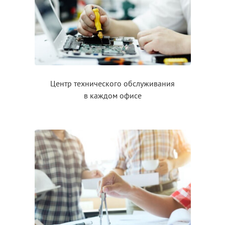
Центр технического обслуживания
в каждом
офисе