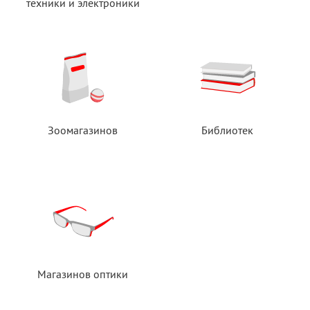
техники
и электроники
Зоомагазинов
Библиотек
Магазинов оптики