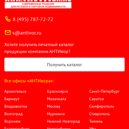
8 (495) 787-72-72
s@antivor.ru
Хотите получить печатный каталог
продукции компании АНТИвор?
Получить каталог
Все офисы «АНТИвора»:
Архангельск
Красноярск
Санкт-Петербург
Барнаул
Махачкала
Саратов
Владивосток
Москва
Симферополь
Волгоград
Мурманск
Ставрополь
Воронеж
Нижний Новгород
Тюмень
Екатеринбург
Новосибирск
Уфа