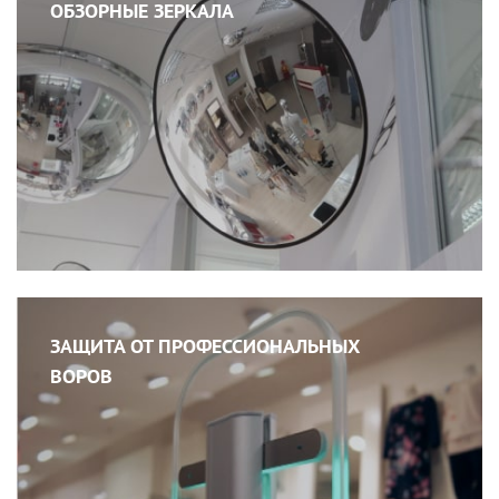
ОБЗОРНЫЕ ЗЕРКАЛА
ЗАЩИТА ОТ ПРОФЕССИОНАЛЬНЫХ
ВОРОВ