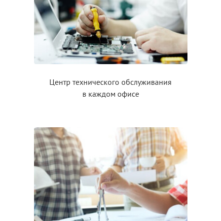
Центр технического обслуживания
в каждом
офисе