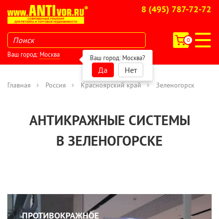
8 (495) 787-72-72
0
Ваш город:
Москва
Ваш город:
Москва
?
Да
Нет
Главная
Россия
Красноярский край
Зеленогорск
АНТИКРАЖНЫЕ СИСТЕМЫ
В ЗЕЛЕНОГОРСКЕ
ПРОТИВОКРАЖНОЕ