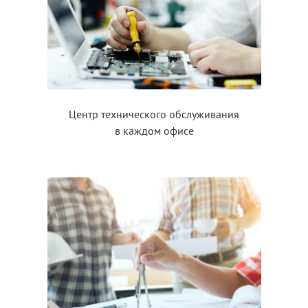
Центр технического обслуживания
в каждом
офисе