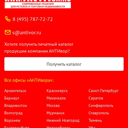
8 (495) 787-72-72
s@antivor.ru
Хотите получить печатный каталог
продукции компании АНТИвор?
Получить каталог
Все офисы «АНТИвора»:
Архангельск
Красноярск
Санкт-Петербург
Барнаул
Махачкала
Саратов
Владивосток
Москва
Симферополь
Волгоград
Мурманск
Ставрополь
Воронеж
Нижний Новгород
Тюмень
Екатеринбург
Новосибирск
Уфа