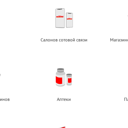
Салонов сотовой связи
Магазин
инов
Аптеки
П