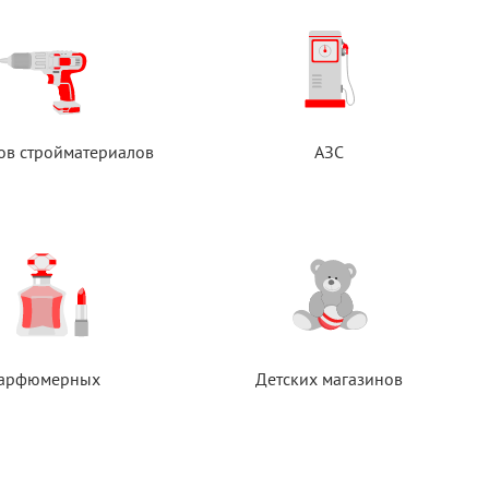
ов стройматериалов
АЗС
арфюмерных
Детских магазинов