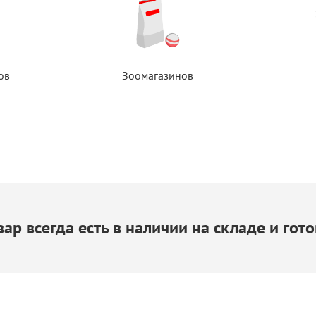
ов
Зоомагазинов
ар всегда есть
в наличии
на складе
и гото