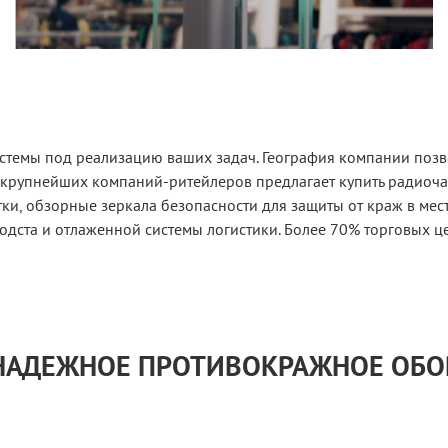
стемы под реализацию ваших задач. География компании позво
 крупнейших компаний-ритейлеров предлагает купить радиоч
и, обзорные зеркала безопасности для защиты от краж в мес
одста и отлаженной системы логистики. Более 70% торговых ц
 НАДЕЖНОЕ ПРОТИВОКРАЖНОЕ ОБ