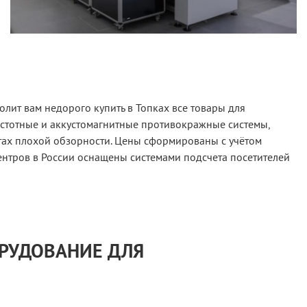
лит вам недорого купить в Топках все товары для
астотные и аккустомагнитные противокражные системы,
тах плохой обзорности. Цены сформированы с учётом
ентров в России оснащены системами подсчета посетителей
ОРУДОВАНИЕ ДЛЯ