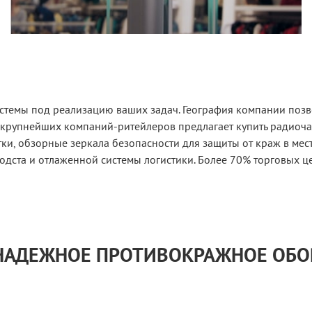
стемы под реализацию ваших задач. География компании позво
 крупнейших компаний-ритейлеров предлагает купить радиоч
и, обзорные зеркала безопасности для защиты от краж в мес
одста и отлаженной системы логистики. Более 70% торговых ц
 НАДЕЖНОЕ ПРОТИВОКРАЖНОЕ ОБ