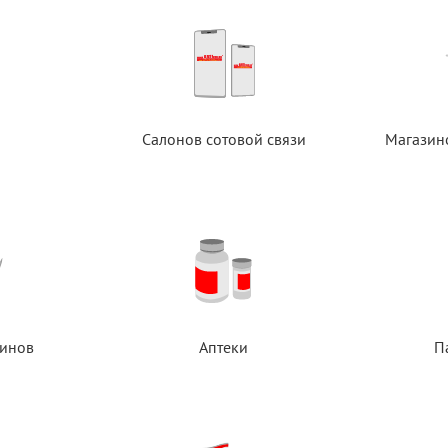
Салонов сотовой связи
Магазин
инов
Аптеки
П