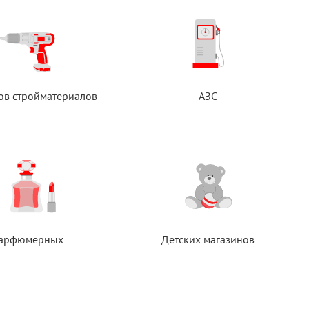
ов стройматериалов
АЗС
арфюмерных
Детских магазинов