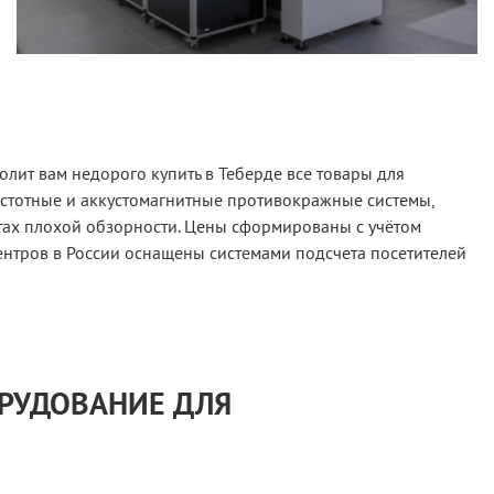
лит вам недорого купить в Теберде все товары для
астотные и аккустомагнитные противокражные системы,
тах плохой обзорности. Цены сформированы с учётом
ентров в России оснащены системами подсчета посетителей
ОРУДОВАНИЕ ДЛЯ