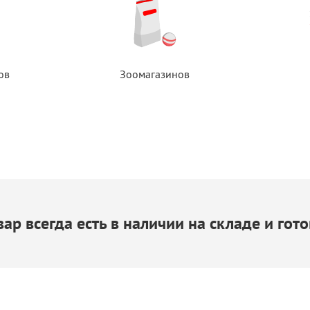
ов
Зоомагазинов
ар всегда есть
в наличии
на складе
и гото