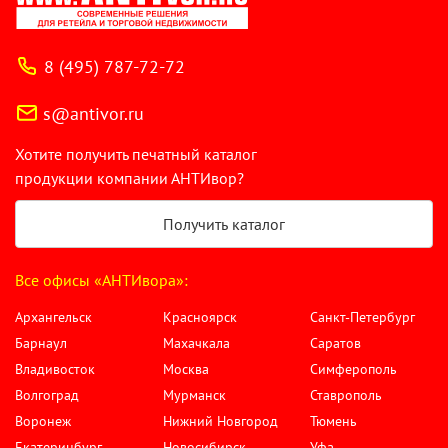
8 (495) 787-72-72
s@antivor.ru
Хотите получить печатный каталог
продукции компании АНТИвор?
Получить каталог
Все офисы «АНТИвора»:
Архангельск
Красноярск
Санкт-Петербург
Барнаул
Махачкала
Саратов
Владивосток
Москва
Симферополь
Волгоград
Мурманск
Ставрополь
Воронеж
Нижний Новгород
Тюмень
Екатеринбург
Новосибирск
Уфа