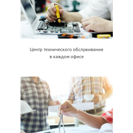
Центр технического обслуживания
в каждом
офисе