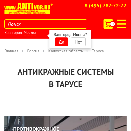
8 (495) 787-72-72
0
Ваш город:
Москва
Ваш город:
Москва
?
Да
Нет
Главная
Россия
Калужская область
Таруса
АНТИКРАЖНЫЕ СИСТЕМЫ
В ТАРУСЕ
ПРОТИВОКРАЖНОЕ