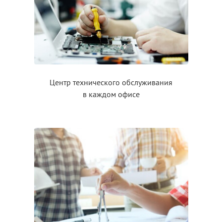
Центр технического обслуживания
в каждом
офисе