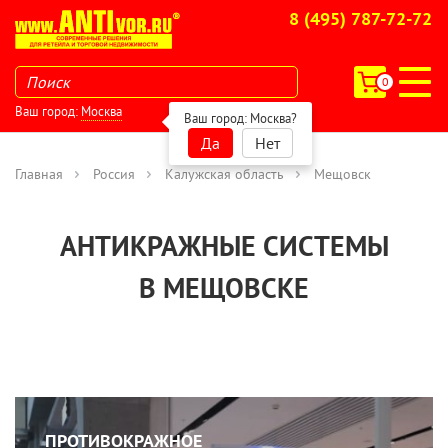
8 (495) 787-72-72
0
Ваш город:
Москва
Ваш город:
Москва
?
Да
Нет
Главная
Россия
Калужская область
Мещовск
АНТИКРАЖНЫЕ СИСТЕМЫ
В МЕЩОВСКЕ
ПРОТИВОКРАЖНОЕ