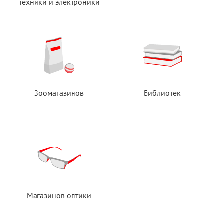
техники
и электроники
Зоомагазинов
Библиотек
Магазинов оптики