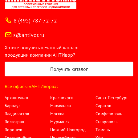
8 (495) 787-72-72
s@antivor.ru
Хотите получить печатный каталог
продукции компании АНТИвор?
Получить каталог
Все офисы «АНТИвора»:
Архангельск
Красноярск
Санкт-Петербург
Барнаул
Махачкала
Саратов
Владивосток
Москва
Симферополь
Волгоград
Мурманск
Ставрополь
Воронеж
Нижний Новгород
Тюмень
Екатеринбург
Новосибирск
Уфа