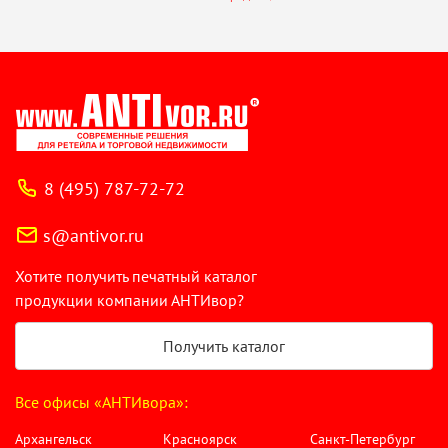
8 (495) 787-72-72
s@antivor.ru
Хотите получить печатный каталог
продукции компании АНТИвор?
Получить каталог
Все офисы «АНТИвора»:
Архангельск
Красноярск
Санкт-Петербург