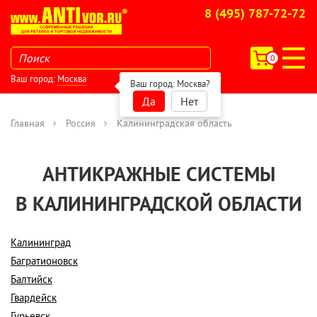
8 (495) 787-72-72
0
Ваш город:
Москва
Ваш город:
Москва
?
Да
Нет
Главная
Россия
Калининградская область
АНТИКРАЖНЫЕ СИСТЕМЫ
В КАЛИНИНГРАДСКОЙ ОБЛАСТИ
Калининград
Багратионовск
Балтийск
Гвардейск
Гурьевск