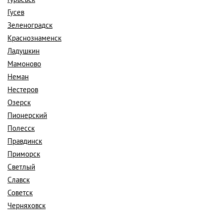
Гусев
Зеленоградск
Краснознаменск
Ладушкин
Мамоново
Неман
Нестеров
Озерск
Пионерский
Полесск
Правдинск
Приморск
Светлый
Славск
Советск
Черняховск