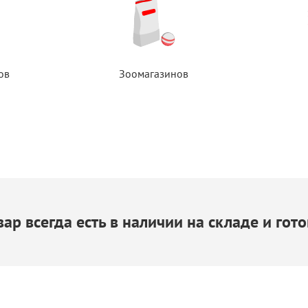
ов
Зоомагазинов
ар всегда есть
в наличии
на складе
и гото