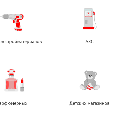
ов стройматериалов
АЗС
арфюмерных
Детских магазинов