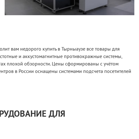
лит вам недорого купить в Тырныаузе все товары для
астотные и аккустомагнитные противокражные системы,
тах плохой обзорности. Цены сформированы с учётом
ентров в России оснащены системами подсчета посетителей
ОРУДОВАНИЕ ДЛЯ