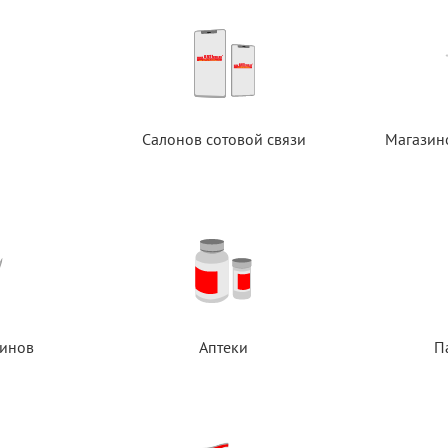
Салонов сотовой связи
Магазин
инов
Аптеки
П