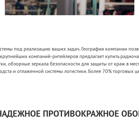
стемы под реализацию ваших задач. География компании позво
 крупнейших компаний-ритейлеров предлагает купить радиоч
и, обзорные зеркала безопасности для защиты от краж в мес
одста и отлаженной системы логистики. Более 70% торговых ц
 НАДЕЖНОЕ ПРОТИВОКРАЖНОЕ ОБ