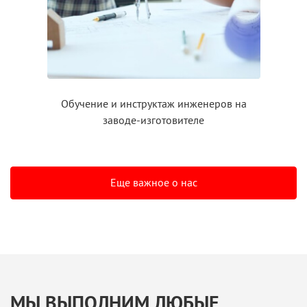
Обучение
и инструктаж
инженеров на
заводе-изготовителе
Еще важное о нас
МЫ ВЫПОЛНИМ ЛЮБЫЕ