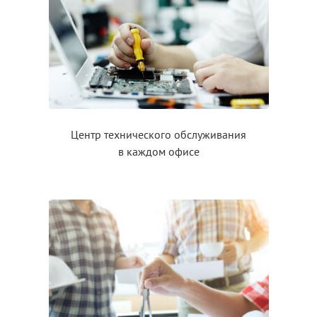
Центр технического обслуживания
в каждом
офисе