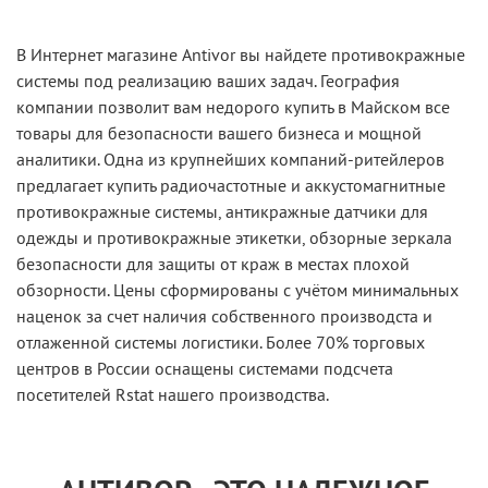
В Интернет магазине Antivor вы найдете противокражные
системы под реализацию ваших задач. География
компании позволит вам недорого купить в Майском все
товары для безопасности вашего бизнеса и мощной
аналитики. Одна из крупнейших компаний-ритейлеров
предлагает купить радиочастотные и аккустомагнитные
противокражные системы, антикражные датчики для
одежды и противокражные этикетки, обзорные зеркала
безопасности для защиты от краж в местах плохой
обзорности. Цены сформированы с учётом минимальных
наценок за счет наличия собственного производста и
отлаженной системы логистики. Более 70% торговых
центров в России оснащены системами подсчета
посетителей Rstat нашего производства.