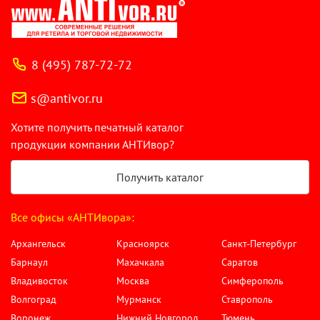
8 (495) 787-72-72
s@antivor.ru
Хотите получить печатный каталог
продукции компании АНТИвор?
Получить каталог
Все офисы «АНТИвора»:
Архангельск
Красноярск
Санкт-Петербург
Барнаул
Махачкала
Саратов
Владивосток
Москва
Симферополь
Волгоград
Мурманск
Ставрополь
Воронеж
Нижний Новгород
Тюмень