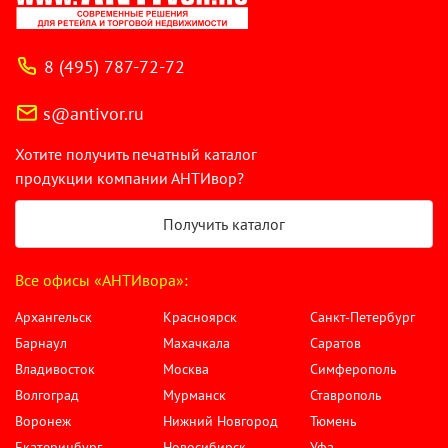
8 (495) 787-72-72
s@antivor.ru
Хотите получить печатный каталог
продукции компании АНТИвор?
Получить каталог
Все офисы «АНТИвора»:
Архангельск
Красноярск
Санкт-Петербург
Барнаул
Махачкала
Саратов
Владивосток
Москва
Симферополь
Волгоград
Мурманск
Ставрополь
Воронеж
Нижний Новгород
Тюмень
Екатеринбург
Новосибирск
Уфа