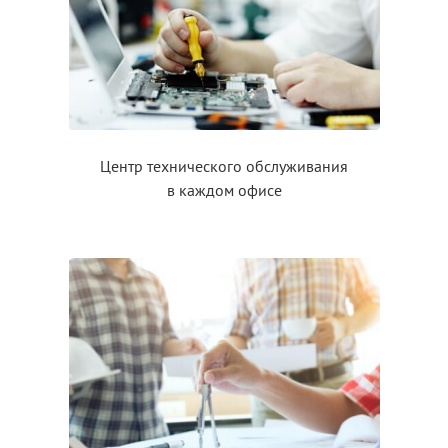
Центр технического обслуживания
в каждом
офисе