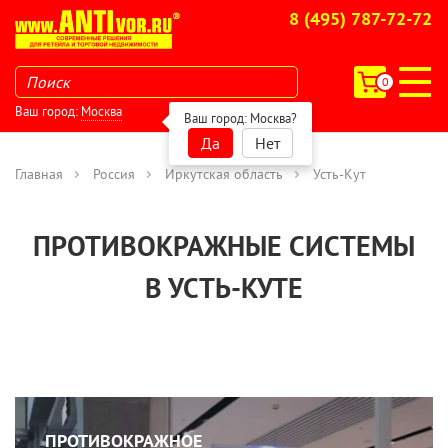
8 (495) 787-72-72
0
Ваш город:
Москва
Ваш город:
Москва
?
Да
Нет
Главная
Россия
Иркутская область
Усть-Кут
ПРОТИВОКРАЖНЫЕ СИСТЕМЫ
В УСТЬ-КУТЕ
ПРОТИВОКРАЖНОЕ