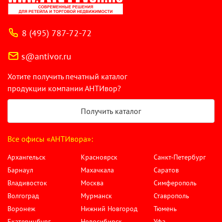
8 (495) 787-72-72
s@antivor.ru
Хотите получить печатный каталог
продукции компании АНТИвор?
Получить каталог
Все офисы «АНТИвора»:
Архангельск
Красноярск
Санкт-Петербург
Барнаул
Махачкала
Саратов
Владивосток
Москва
Симферополь
Волгоград
Мурманск
Ставрополь
Воронеж
Нижний Новгород
Тюмень
Екатеринбург
Новосибирск
Уфа