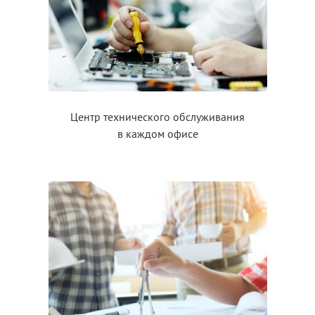
Центр технического обслуживания
в каждом
офисе