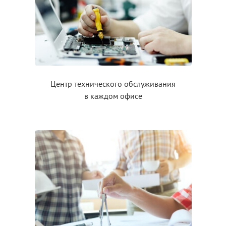
Центр технического обслуживания
в каждом
офисе