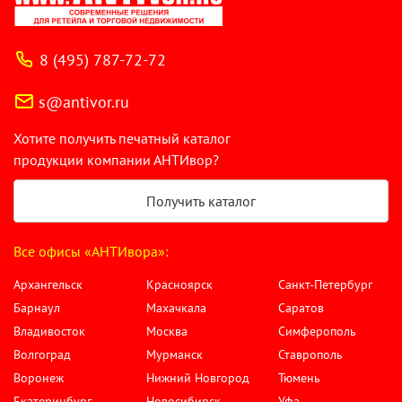
8 (495) 787-72-72
s@antivor.ru
Хотите получить печатный каталог
продукции компании АНТИвор?
Получить каталог
Все офисы «АНТИвора»:
Архангельск
Красноярск
Санкт-Петербург
Барнаул
Махачкала
Саратов
Владивосток
Москва
Симферополь
Волгоград
Мурманск
Ставрополь
Воронеж
Нижний Новгород
Тюмень
Екатеринбург
Новосибирск
Уфа