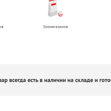
ов
Зоомагазинов
ар всегда есть
в наличии
на складе
и гото