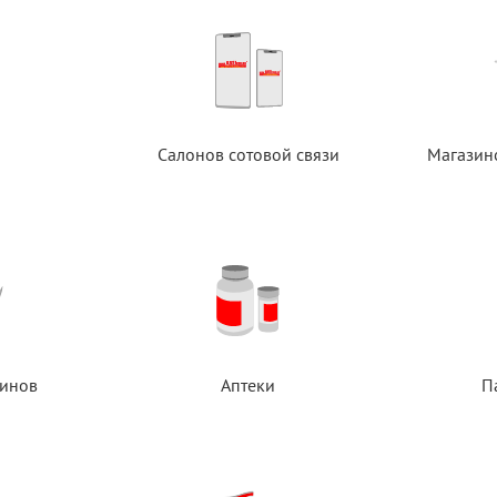
Салонов сотовой связи
Магазин
инов
Аптеки
П