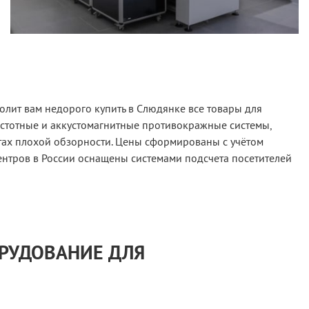
олит вам недорого купить в Слюдянке все товары для
астотные и аккустомагнитные противокражные системы,
тах плохой обзорности. Цены сформированы с учётом
ентров в России оснащены системами подсчета посетителей
ОРУДОВАНИЕ ДЛЯ