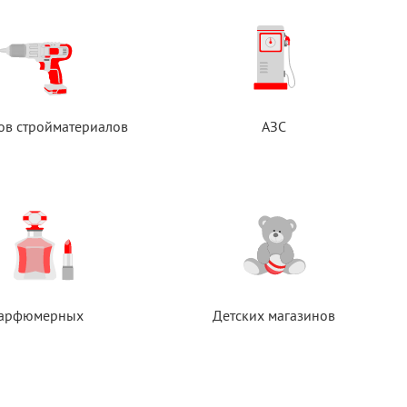
ов стройматериалов
АЗС
арфюмерных
Детских магазинов