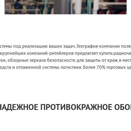
истемы под реализацию ваших задач. География компании позв
 крупнейших компаний-ритейлеров предлагает купить радиоч
и, обзорные зеркала безопасности для защиты от краж в мес
одста и отлаженной системы логистики. Более 70% торговых ц
 НАДЕЖНОЕ ПРОТИВОКРАЖНОЕ ОБ