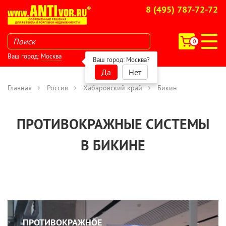
8 (495) 787-72-72
0
Ваш город:
Москва
Ваш город:
Москва
?
Да
Нет
Главная
Россия
Хабаровский край
Бикин
ПРОТИВОКРАЖНЫЕ СИСТЕМЫ
В БИКИНЕ
ПРОТИВОКРАЖНОЕ