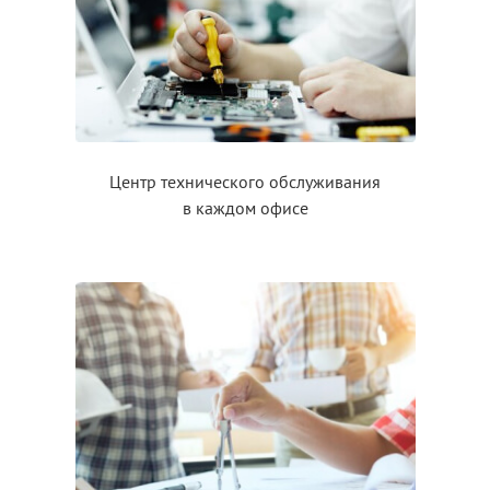
Центр технического обслуживания
в каждом
офисе