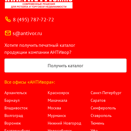
8 (495) 787-72-72
s@antivor.ru
Хотите получить печатный каталог
продукции компании АНТИвор?
Получить каталог
Все офисы «АНТИвора»:
Архангельск
Красноярск
Санкт-Петербург
Барнаул
Махачкала
Саратов
Владивосток
Москва
Симферополь
Волгоград
Мурманск
Ставрополь
Воронеж
Нижний Новгород
Тюмень
Екатеринбург
Новосибирск
Уфа