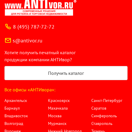
8 (495) 787-72-72
s@antivor.ru
Хотите получить печатный каталог
продукции компании АНТИвор?
Получить каталог
Все офисы «АНТИвора»:
Архангельск
Красноярск
Санкт-Петербург
Барнаул
Махачкала
Саратов
Владивосток
Москва
Симферополь
Волгоград
Мурманск
Ставрополь
Воронеж
Нижний Новгород
Тюмень