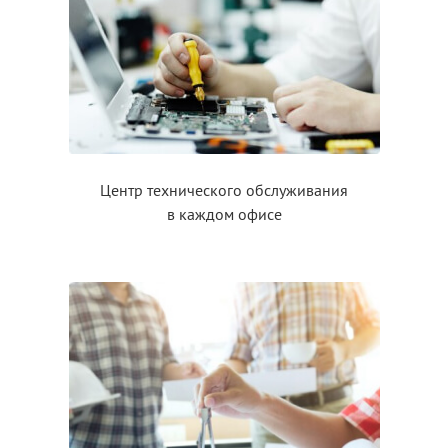
Центр технического обслуживания
в каждом
офисе