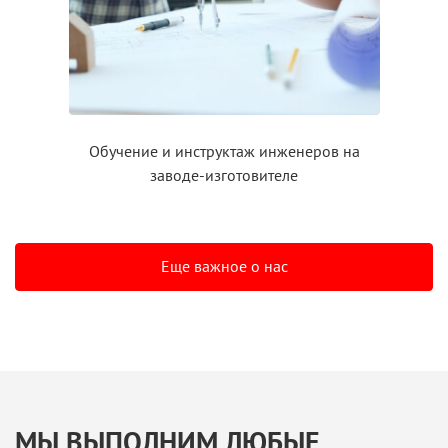
Обучение
и инструктаж
инженеров на
заводе-изготовителе
Еще важное о нас
МЫ ВЫПОЛНИМ ЛЮБЫЕ