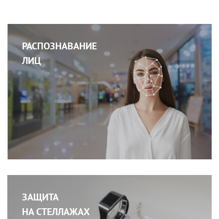
РАСПОЗНАВАНИЕ
ЛИЦ
ЗАЩИТА
НА СТЕЛЛАЖАХ