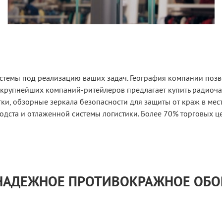
истемы под реализацию ваших задач. География компании позв
 крупнейших компаний-ритейлеров предлагает купить радиоч
и, обзорные зеркала безопасности для защиты от краж в мес
одста и отлаженной системы логистики. Более 70% торговых ц
 НАДЕЖНОЕ ПРОТИВОКРАЖНОЕ ОБ