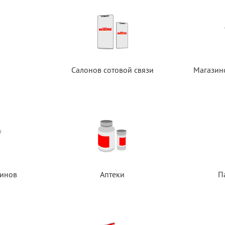
Салонов сотовой связи
Магазин
инов
Аптеки
П