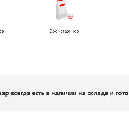
ов
Зоомагазинов
ар всегда есть
в наличии
на складе
и гото