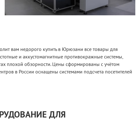
олит вам недорого купить в Юрюзани все товары для
астотные и аккустомагнитные противокражные системы,
тах плохой обзорности. Цены сформированы с учётом
ентров в России оснащены системами подсчета посетителей
ОРУДОВАНИЕ ДЛЯ