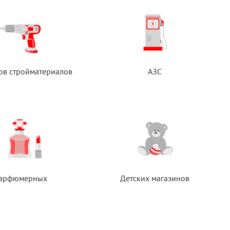
ов стройматериалов
АЗС
арфюмерных
Детских магазинов