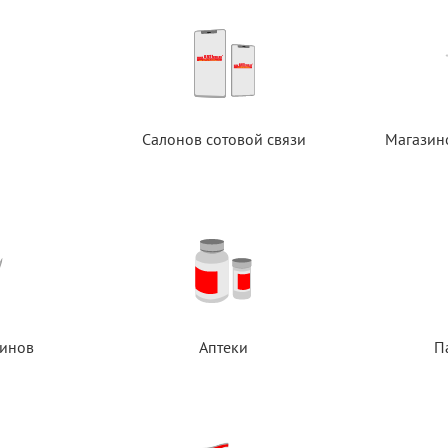
Салонов сотовой связи
Магазин
инов
Аптеки
П