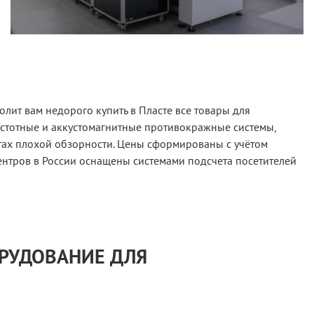
лит вам недорого купить в Пласте все товары для
астотные и аккустомагнитные противокражные системы,
тах плохой обзорности. Цены сформированы с учётом
ентров в России оснащены системами подсчета посетителей
ОРУДОВАНИЕ ДЛЯ