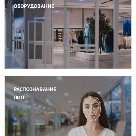
ОБОРУДОВАНИЕ
РАСПОЗНАВАНИЕ
ЛИЦ