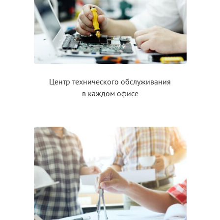
Центр технического обслуживания
в каждом
офисе