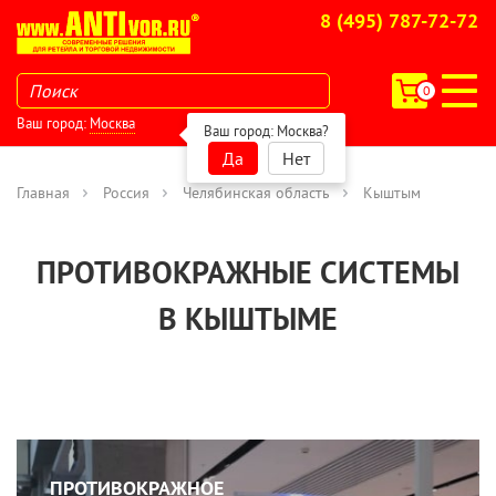
8 (495) 787-72-72
0
Ваш город:
Москва
Ваш город:
Москва
?
Да
Нет
Главная
Россия
Челябинская область
Кыштым
ПРОТИВОКРАЖНЫЕ СИСТЕМЫ
В КЫШТЫМЕ
ПРОТИВОКРАЖНОЕ