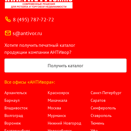
8 (495) 787-72-72
s@antivor.ru
Хотите получить печатный каталог
продукции компании АНТИвор?
Получить каталог
Все офисы «АНТИвора»:
Архангельск
Красноярск
Санкт-Петербург
Барнаул
Махачкала
Саратов
Владивосток
Москва
Симферополь
Волгоград
Мурманск
Ставрополь
Воронеж
Нижний Новгород
Тюмень
Екатеринбург
Новосибирск
Уфа