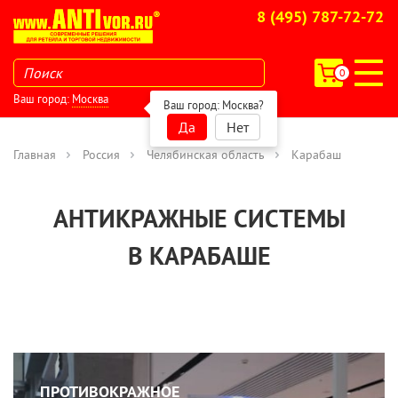
8 (495) 787-72-72
0
Ваш город:
Москва
Ваш город:
Москва
?
Да
Нет
Главная
Россия
Челябинская область
Карабаш
АНТИКРАЖНЫЕ СИСТЕМЫ
В КАРАБАШЕ
ПРОТИВОКРАЖНОЕ