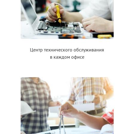
Центр технического обслуживания
в каждом
офисе