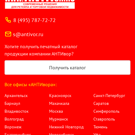
8 (495) 787-72-72
s@antivor.ru
Хотите получить печатный каталог
продукции компании АНТИвор?
Получить каталог
Все офисы «АНТИвора»:
Архангельск
Красноярск
Санкт-Петербург
Барнаул
Махачкала
Саратов
Владивосток
Москва
Симферополь
Волгоград
Мурманск
Ставрополь
Воронеж
Нижний Новгород
Тюмень
Екатеринбург
Новосибирск
Уфа