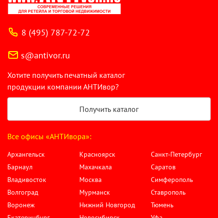
8 (495) 787-72-72
s@antivor.ru
Хотите получить печатный каталог
продукции компании АНТИвор?
Получить каталог
Все офисы «АНТИвора»:
Архангельск
Красноярск
Санкт-Петербург
Барнаул
Махачкала
Саратов
Владивосток
Москва
Симферополь
Волгоград
Мурманск
Ставрополь
Воронеж
Нижний Новгород
Тюмень
Екатеринбург
Новосибирск
Уфа