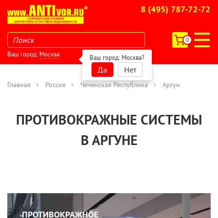
8 (495) 787-72-72
0
Ваш город:
Москва
Ваш город:
Москва
?
Да
Нет
Главная
Россия
Чеченская Республика
Аргун
ПРОТИВОКРАЖНЫЕ СИСТЕМЫ
В АРГУНЕ
ПРОТИВОКРАЖНОЕ