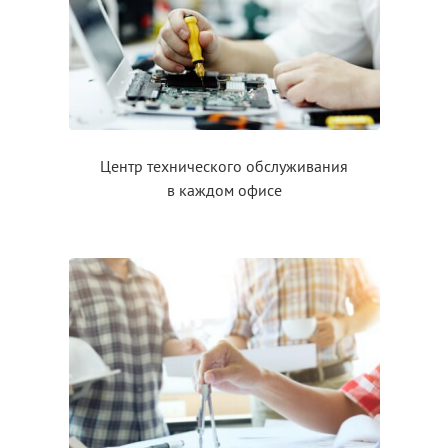
Центр технического обслуживания
в каждом
офисе