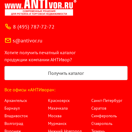
8 (495) 787-72-72
s@antivor.ru
Хотите получить печатный каталог
продукции компании АНТИвор?
Получить каталог
Все офисы «АНТИвора»:
Архангельск
Красноярск
Санкт-Петербург
Барнаул
Махачкала
Саратов
Владивосток
Москва
Симферополь
Волгоград
Мурманск
Ставрополь
Воронеж
Нижний Новгород
Тюмень