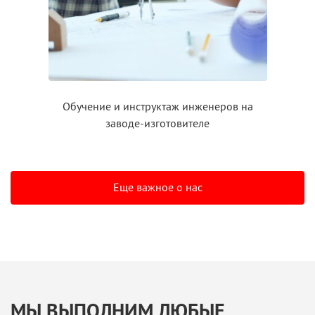
Обучение
и инструктаж
инженеров на
заводе-изготовителе
Еще важное о нас
МЫ ВЫПОЛНИМ ЛЮБЫЕ