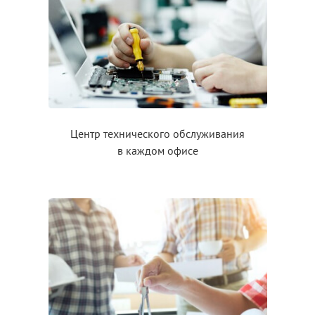
Центр технического обслуживания
в каждом
офисе