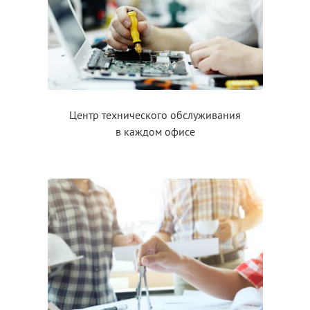
Центр технического обслуживания
в каждом
офисе