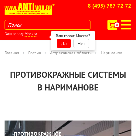
8 (495) 787-72-72
0
Ваш город:
Москва
Ваш город:
Москва
?
Да
Нет
Главная
Россия
Астраханская область
Нариманов
ПРОТИВОКРАЖНЫЕ СИСТЕМЫ
В НАРИМАНОВЕ
ПРОТИВОКРАЖНОЕ