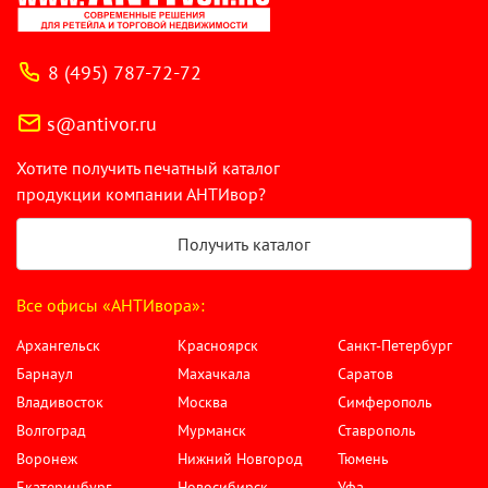
8 (495) 787-72-72
s@antivor.ru
Хотите получить печатный каталог
продукции компании АНТИвор?
Получить каталог
Все офисы «АНТИвора»:
Архангельск
Красноярск
Санкт-Петербург
Барнаул
Махачкала
Саратов
Владивосток
Москва
Симферополь
Волгоград
Мурманск
Ставрополь
Воронеж
Нижний Новгород
Тюмень
Екатеринбург
Новосибирск
Уфа