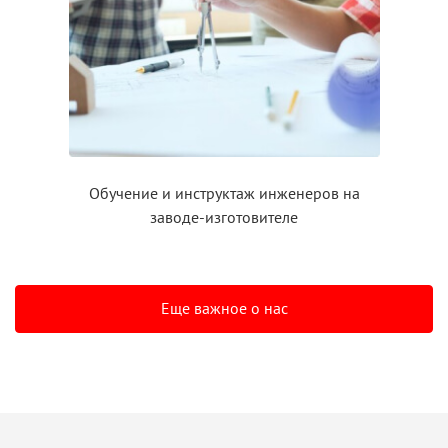
Обучение
и инструктаж
инженеров на
заводе-изготовителе
Еще важное о нас