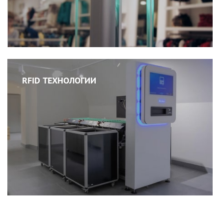
RFID ТЕХНОЛОГИИ