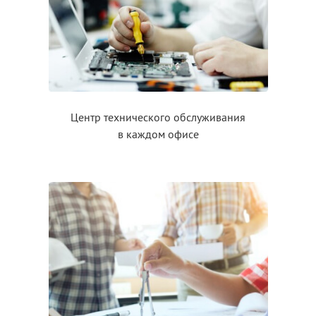
Центр технического обслуживания
в каждом
офисе