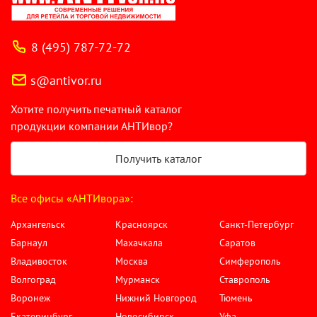
8 (495) 787-72-72
s@antivor.ru
Хотите получить печатный каталог
продукции компании АНТИвор?
Получить каталог
Все офисы «АНТИвора»:
Архангельск
Красноярск
Санкт-Петербург
Барнаул
Махачкала
Саратов
Владивосток
Москва
Симферополь
Волгоград
Мурманск
Ставрополь
Воронеж
Нижний Новгород
Тюмень
Екатеринбург
Новосибирск
Уфа