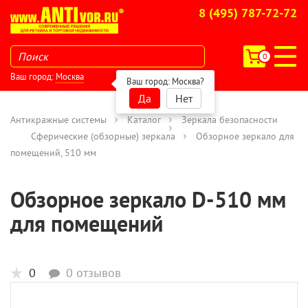
8 (495) 787-72-72
0
Ваш город:
Москва
Ваш город:
Москва
?
Да
Нет
Антикражные системы
Каталог
Зеркала безопасности
Сферические (обзорные) зеркала
Обзорное зеркало для
помещений, 510 мм
Обзорное зеркало D-510 мм
для помещений
0
0 отзывов