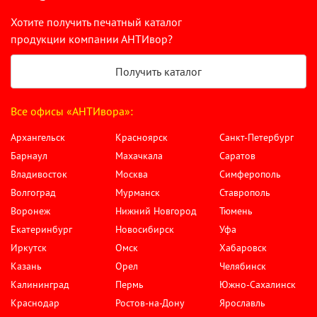
Хотите получить печатный каталог
продукции компании АНТИвор?
Получить каталог
Все офисы «АНТИвора»:
Архангельск
Красноярск
Санкт-Петербург
Барнаул
Махачкала
Саратов
Владивосток
Москва
Симферополь
Волгоград
Мурманск
Ставрополь
Воронеж
Нижний Новгород
Тюмень
Екатеринбург
Новосибирск
Уфа
Иркутск
Омск
Хабаровск
Казань
Орел
Челябинск
Калининград
Пермь
Южно-Сахалинск
Краснодар
Ростов-на-Дону
Ярославль