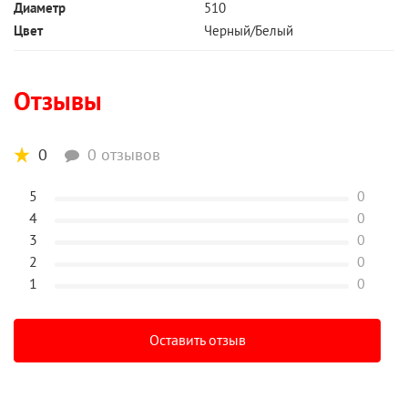
Диаметр
510
Цвет
Черный/Белый
Отзывы
0
0 отзывов
5
0
4
0
3
0
2
0
1
0
Оставить отзыв