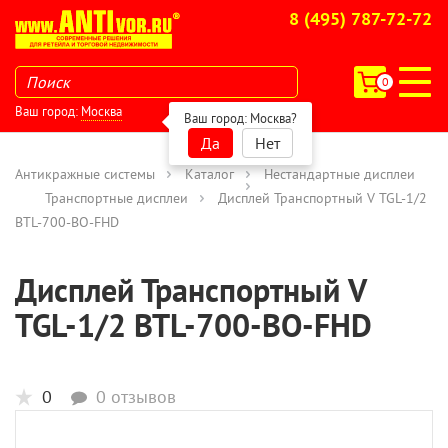
8 (495) 787-72-72
0
Ваш город:
Москва
Ваш город:
Москва
?
Да
Нет
Антикражные системы
Каталог
Нестандартные дисплеи
Транспортные дисплеи
Дисплей Транспортный V TGL-1/2
BTL-700-BO-FHD
Дисплей Транспортный V
TGL-1/2 BTL-700-BO-FHD
0
0 отзывов