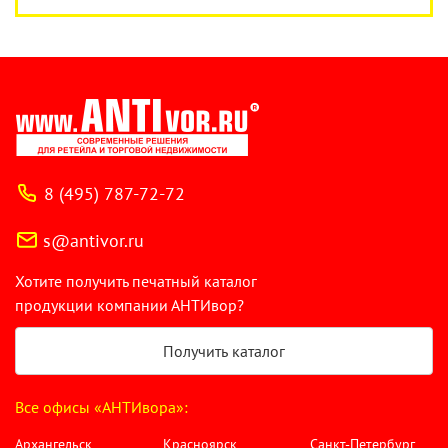
8 (495) 787-72-72
s@antivor.ru
Хотите получить печатный каталог
продукции компании АНТИвор?
Получить каталог
Все офисы «АНТИвора»:
Архангельск
Красноярск
Санкт-Петербург