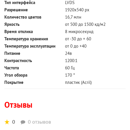
Тип интерфейса
LVDS
Разрешение
1920х540 px
Количество цветов
16,7 млн
Яркость
от 500 до 1500 кд/м2
Время отклика
8 микросекунд
Температура хранения
от -30 до + 60
Температура эксплуатации
от 0 до +40
Питание
24в
Контрастность
1200:1
Частота
60 Гц
Угол обзора
170 °
Покрытие
пластик (Acril)
Отзывы
0
0 отзывов