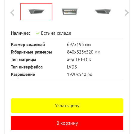
Наличие:
Есть на складе
Размер видимый
697х196 мм
Габаритные размеры
840х323х520 мм
Тип матрицы
a-Si TFT-LCD
Тип интерфейса
LVDS
Разрешение
1920х540 px
Узнать цену
В корзину